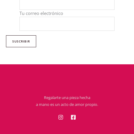
Tu correo electrónico
Regalarte una pieza hecha
a mano es un acto de amor propio.