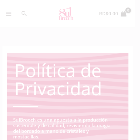
Skip
to
Search
RD$
0.00
content
Política de
Privacidad
SulBrooch es una apuesta a la producción
sostenible y de calidad, reviviendo la magia
del bordado a mano de cristales y
mostacillas.