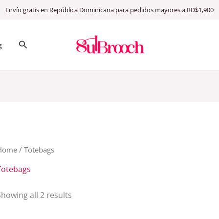
Envío gratis en República Dominicana para pedidos mayores a RD$1,900
Search
g
Home
/ Totebags
Totebags
Showing all 2 results