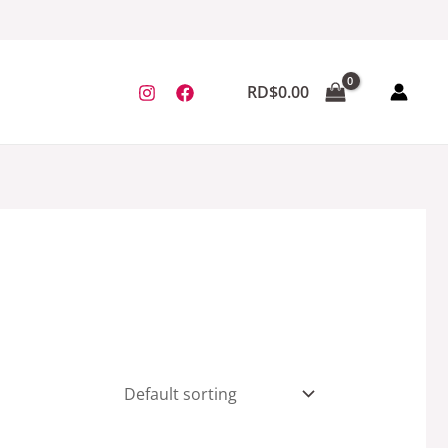
RD$
0.00