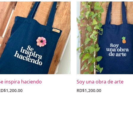
Se inspira haciendo
Soy una obra de arte
RD$
1,200.00
RD$
1,200.00