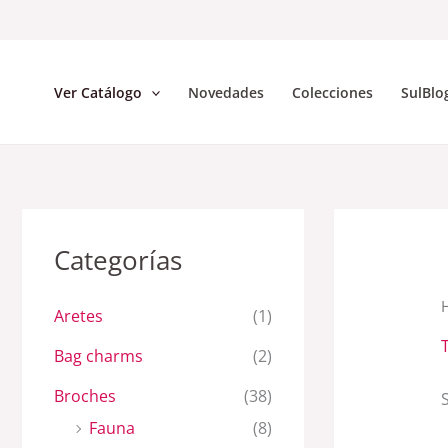
Skip
to
content
Ver Catálogo
Novedades
Colecciones
SulBlo
Categorías
Aretes
(1)
Bag charms
(2)
Broches
(38)
Fauna
(8)