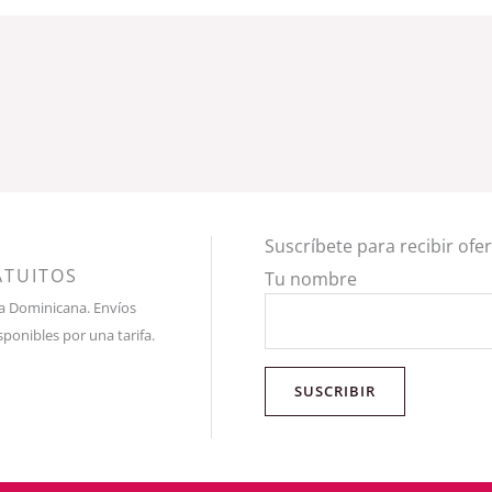
Suscríbete para recibir ofe
ATUITOS
Tu nombre
ca Dominicana. Envíos
sponibles por una tarifa.