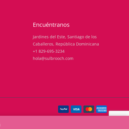
Encuéntranos
Jardines del Este, Santiago de los
Caballeros, República Dominicana
+1 829-695-3234
hola@sulbrooch.com
s