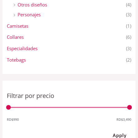
Otros diseños
(4)
Personajes
(3)
Camisetas
(1)
Collares
(6)
Especialidades
(3)
Totebags
(2)
Filtrar por precio
RD$990
RD$3,490
Apply