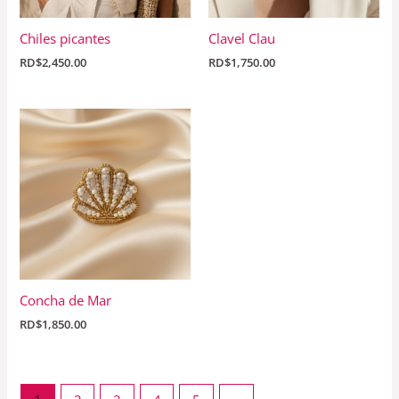
Chiles picantes
Clavel Clau
RD$
2,450.00
RD$
1,750.00
Concha de Mar
RD$
1,850.00