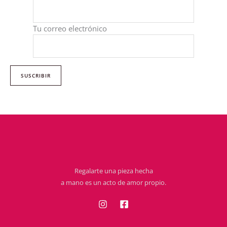
Tu correo electrónico
Regalarte una pieza hecha
a mano es un acto de amor propio.