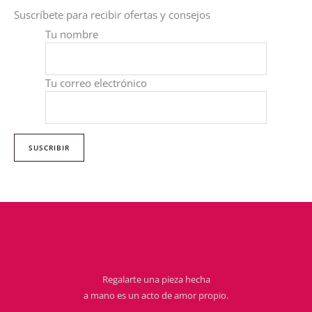
Suscríbete para recibir ofertas y consejos
Tu nombre
Tu correo electrónico
Regalarte una pieza hecha
a mano es un acto de amor propio.