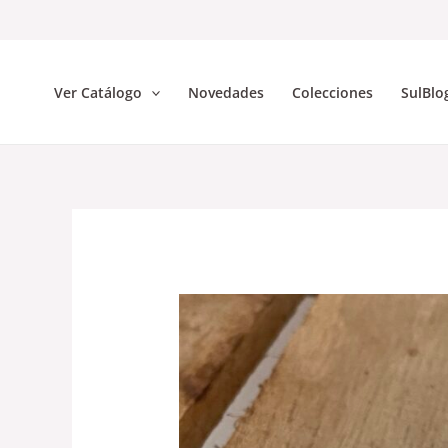
Skip
to
content
Ver Catálogo
Novedades
Colecciones
SulBlo