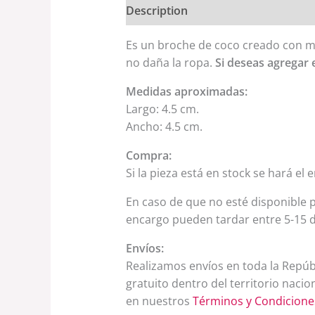
Description
Reviews (0)
Es un broche de coco creado con
mo
no daña la ropa.
Si deseas agregar 
Medidas aproximadas:
Largo: 4.5 cm.
Ancho: 4.5 cm.
Compra:
Si la pieza está en stock se hará el
En caso de que no esté disponible p
encargo pueden tardar entre 5-15 d
Envíos:
Realizamos envíos en toda la Repúbl
gratuito dentro del territorio naci
en nuestros
Términos y Condicione