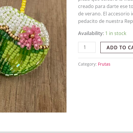
creado para darte ese to
de verano. El accesorio 
pedacito de nuestra Re
Availability:
1 in stock
ADD TO C
Category:
Frutas