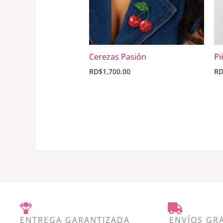
Cerezas Pasión
Pi
RD$
1,700.00
R
ENTREGA GARANTIZADA
ENVÍOS GR