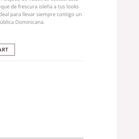
que de frescura isleña a tus looks
ideal para llevar siempre contigo un
pública Dominicana.
ART