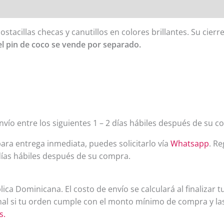
stacillas checas y canutillos en colores brillantes.
Su cierre
el pin de coco se vende por separado.
 envío entre los siguientes 1 – 2 días hábiles después de su 
ara entrega inmediata, puedes solicitarlo vía
Whatsapp
. R
ías hábiles después de su compra.
ica Dominicana. El costo de envío se calculará al finalizar 
onal si tu orden cumple con el monto mínimo de compra y la
s.