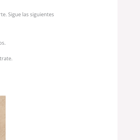
e. Sigue las siguientes
os.
trate.