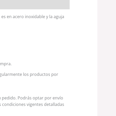
 es en acero inoxidable y la aguja
compra.
egularmente los productos por
tu pedido. Podrás optar por envío
s condiciones vigentes detalladas