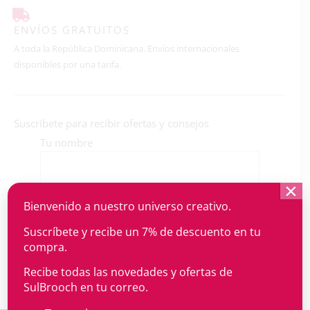
ENVÍOS GRATUITOS
A toda la República Dominicana. Envíos internacionales
disponibles por una tarifa.
Suscríbete para recibir ofertas y consejos
Tu nombre
×
Tu correo electrónico
Bienvenido a nuestro universo creativo.
Suscríbete y recibe un 7% de descuento en tu
compra.
Recibe todas las novedades y ofertas de
SulBrooch en tu correo.