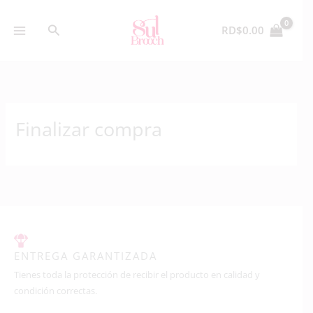
Skip
to
Search
RD$
0.00
content
Finalizar compra
ENTREGA GARANTIZADA
Tienes toda la protección de recibir el producto en calidad y
condición correctas.