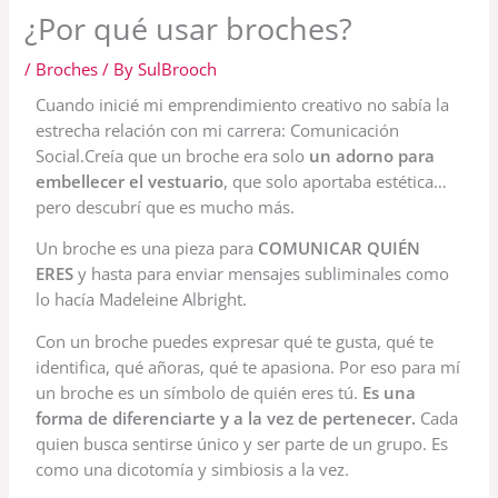
¿Por qué usar broches?
/
Broches
/ By
SulBrooch
Cuando inicié mi emprendimiento creativo no sabía la
estrecha relación con mi carrera: Comunicación
Social.Creía que un broche era solo
un adorno para
embellecer el vestuario
, que solo aportaba estética…
pero descubrí que es mucho más.
Un broche es una pieza para
COMUNICAR QUIÉN
ERES
y hasta para enviar mensajes subliminales como
lo hacía Madeleine Albright.
Con un broche puedes expresar qué te gusta, qué te
identifica, qué añoras, qué te apasiona. Por eso para mí
un broche es un símbolo de quién eres tú.
Es una
forma de diferenciarte y a la vez de pertenecer.
Cada
quien busca sentirse único y ser parte de un grupo. Es
como una dicotomía y simbiosis a la vez.