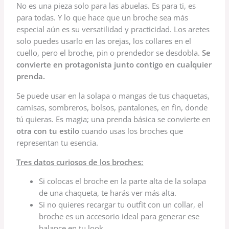
No es una pieza solo para las abuelas. Es para ti, es
para todas. Y lo que hace que un broche sea más
especial aún es su versatilidad y practicidad. Los aretes
solo puedes usarlo en las orejas, los collares en el
cuello, pero el broche, pin o prendedor se desdobla.
Se
convierte en protagonista junto contigo en cualquier
prenda.
Se puede usar en la solapa o mangas de tus chaquetas,
camisas, sombreros, bolsos, pantalones, en fin, donde
tú quieras. Es magia; una prenda básica se convierte en
otra con tu estilo
cuando usas los broches que
representan tu esencia.
Tres datos curiosos de los broches:
Si colocas el broche en la parte alta de la solapa
de una chaqueta, te harás ver más alta.
Si no quieres recargar tu outfit con un collar, el
broche es un accesorio ideal para generar ese
balance en tu look.